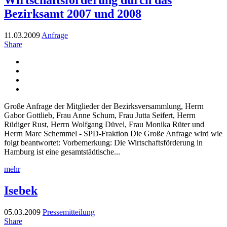
Bezirksamt 2007 und 2008
11.03.2009
Anfrage
Share
Große Anfrage der Mitglieder der Bezirksversammlung, Herrn
Gabor Gottlieb, Frau Anne Schum, Frau Jutta Seifert, Herrn
Rüdiger Rust, Herrn Wolfgang Düvel, Frau Monika Rüter und
Herrn Marc Schemmel - SPD-Fraktion Die Große Anfrage wird wie
folgt beantwortet: Vorbemerkung: Die Wirtschaftsförderung in
Hamburg ist eine gesamtstädtische...
mehr
Isebek
05.03.2009
Pressemitteilung
Share