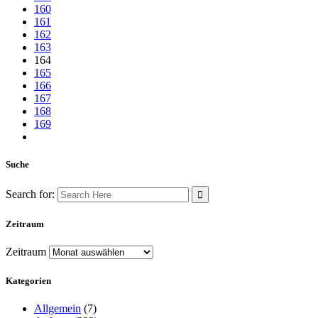
160
161
162
163
164
165
166
167
168
169
Suche
Search for:
Zeitraum
Zeitraum
Kategorien
Allgemein
(7)