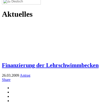
Deutsch
Aktuelles
Finanzierung der Lehrschwimmbecken
26.03.2009
Antrag
Share