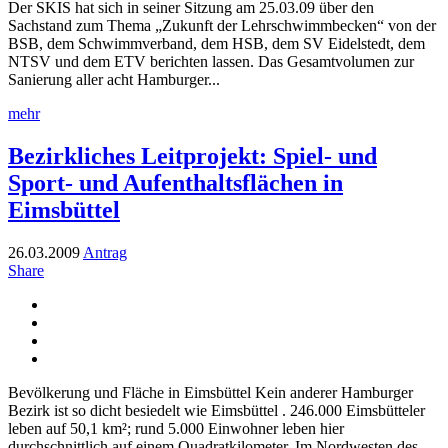
Der SKIS hat sich in seiner Sitzung am 25.03.09 über den
Sachstand zum Thema „Zukunft der Lehrschwimmbecken“ von der
BSB, dem Schwimmverband, dem HSB, dem SV Eidelstedt, dem
NTSV und dem ETV berichten lassen. Das Gesamtvolumen zur
Sanierung aller acht Hamburger...
mehr
Bezirkliches Leitprojekt: Spiel- und
Sport- und Aufenthaltsflächen in
Eimsbüttel
26.03.2009
Antrag
Share
Bevölkerung und Fläche in Eimsbüttel Kein anderer Hamburger
Bezirk ist so dicht besiedelt wie Eimsbüttel . 246.000 Eimsbütteler
leben auf 50,1 km²; rund 5.000 Einwohner leben hier
durchschnittlich auf einem Quadratkilometer. Im Nordwesten des