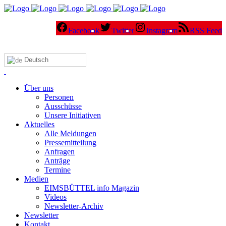
Facebook
Twitter
Instagram
RSS Feed
Deutsch
Über uns
Personen
Ausschüsse
Unsere Initiativen
Aktuelles
Alle Meldungen
Pressemitteilung
Anfragen
Anträge
Termine
Medien
EIMSBÜTTEL info Magazin
Videos
Newsletter-Archiv
Newsletter
Kontakt