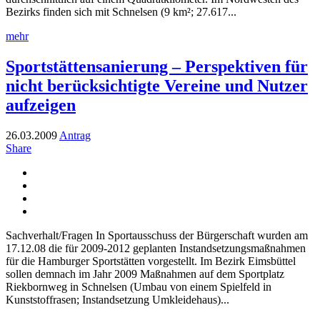
Bezirks finden sich mit Schnelsen (9 km²; 27.617...
mehr
Sportstättensanierung – Perspektiven für
nicht berücksichtigte Vereine und Nutzer
aufzeigen
26.03.2009
Antrag
Share
Sachverhalt/Fragen In Sportausschuss der Bürgerschaft wurden am
17.12.08 die für 2009-2012 geplanten Instandsetzungsmaßnahmen
für die Hamburger Sportstätten vorgestellt. Im Bezirk Eimsbüttel
sollen demnach im Jahr 2009 Maßnahmen auf dem Sportplatz
Riekbornweg in Schnelsen (Umbau von einem Spielfeld in
Kunststoffrasen; Instandsetzung Umkleidehaus)...