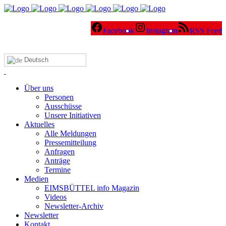
Facebook
Instagram
RSS Feed
Deutsch
Über uns
Personen
Ausschüsse
Unsere Initiativen
Aktuelles
Alle Meldungen
Pressemitteilung
Anfragen
Anträge
Termine
Medien
EIMSBÜTTEL info Magazin
Videos
Newsletter-Archiv
Newsletter
Kontakt