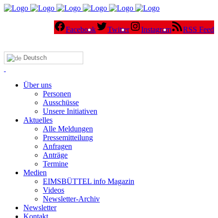
Facebook
Twitter
Instagram
RSS Feed
Deutsch
Über uns
Personen
Ausschüsse
Unsere Initiativen
Aktuelles
Alle Meldungen
Pressemitteilung
Anfragen
Anträge
Termine
Medien
EIMSBÜTTEL info Magazin
Videos
Newsletter-Archiv
Newsletter
Kontakt