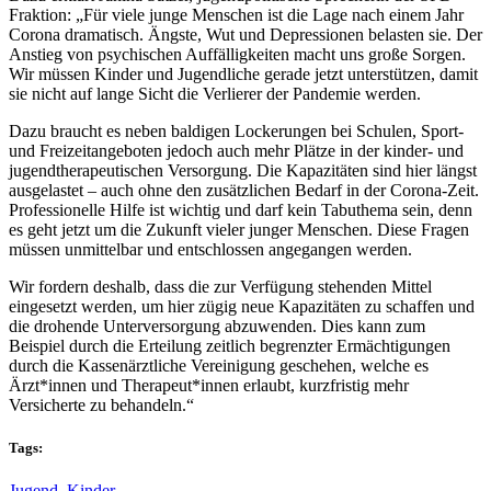
Fraktion: „Für viele junge Menschen ist die Lage nach einem Jahr
Corona dramatisch. Ängste, Wut und Depressionen belasten sie. Der
Anstieg von psychischen Auffälligkeiten macht uns große Sorgen.
Wir müssen Kinder und Jugendliche gerade jetzt unterstützen, damit
sie nicht auf lange Sicht die Verlierer der Pandemie werden.
Dazu braucht es neben baldigen Lockerungen bei Schulen, Sport-
und Freizeitangeboten jedoch auch mehr Plätze in der kinder- und
jugendtherapeutischen Versorgung. Die Kapazitäten sind hier längst
ausgelastet – auch ohne den zusätzlichen Bedarf in der Corona-Zeit.
Professionelle Hilfe ist wichtig und darf kein Tabuthema sein, denn
es geht jetzt um die Zukunft vieler junger Menschen. Diese Fragen
müssen unmittelbar und entschlossen angegangen werden.
Wir fordern deshalb, dass die zur Verfügung stehenden Mittel
eingesetzt werden, um hier zügig neue Kapazitäten zu schaffen und
die drohende Unterversorgung abzuwenden. Dies kann zum
Beispiel durch die Erteilung zeitlich begrenzter Ermächtigungen
durch die Kassenärztliche Vereinigung geschehen, welche es
Ärzt*innen und Therapeut*innen erlaubt, kurzfristig mehr
Versicherte zu behandeln.“
Tags:
Jugend
,
Kinder