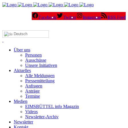
Facebook
Twitter
Instagram
RSS Feed
Deutsch
Über uns
Personen
Ausschüsse
Unsere Initiativen
Aktuelles
Alle Meldungen
Pressemitteilung
Anfragen
Anträge
Termine
Medien
EIMSBÜTTEL info Magazin
Videos
Newsletter-Archiv
Newsletter
Kontakt