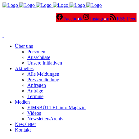
Facebook
Instagram
RSS Feed
Über uns
Personen
Ausschüsse
Unsere Initiativen
Aktuelles
Alle Meldungen
Pressemitteilung
Anfragen
Anträge
Termine
Medien
EIMSBÜTTEL info Magazin
Videos
Newsletter-Archiv
Newsletter
Kontakt