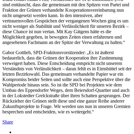
sind enttäuscht, dass die gemeinsam mit den Spitzen von Partei und
Fraktion der Grünen verhandelte Kooperationsvereinbarung nun
nicht umgesetzt werden kann. In den intensiven, aber
vertrauensvollen Gesprächen der vergangenen Wochen ging es um
nicht weniger als Stabilität und Verlässlichkeit für unseren Bezirk –
diese Chance ist nun vertan. Mit Kay Gätgens hätte es die
Möglichkeit gegeben, in bewegten Zeiten einen erfahrenen und
angesehenen Fachmann an der Spitze der Verwaltung zu halten.“
Gabor Gottlieb, SPD-Fraktionsvorsitzender: „Es ist äußerst
bedauerlich, dass die Grünen der Kooperation ihre Zustimmung
verweigert haben. Diese Entscheidung entspricht nicht unserem
Verständnis von Verlässlichkeit – daran fehlt es in Eimsbüttel seit der
letzten Bezirkswahl. Das gemeinsam verhandelte Papier war ein
Kompromiss beider Seiten und sollte auch eine Perspektive über die
Wahlperiode hinaus sein. So ist die SPD bei Projekten wie dem
Umbau des Eppendorfer Weges, dem Beiersdorf-Quartier und auch
in der Lokstedter Grelckstraße über ihren Schatten gesprungen. Der
Rückzieher der Grünen stellt diese und eine ganze Reihe anderer
Zukunftsprojekte in Frage. Wir werden uns nun in unseren Gremien
besprechen und entscheiden, wie es weitergeht.“
Share