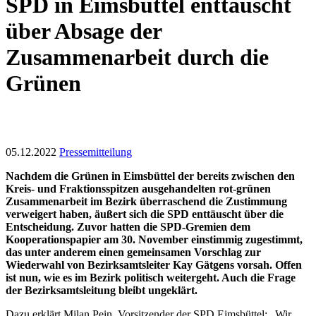
SPD in Eimsbüttel enttäuscht
über Absage der
Zusammenarbeit durch die
Grünen
05.12.2022
Pressemitteilung
Nachdem die Grünen in Eimsbüttel der bereits zwischen den
Kreis- und Fraktionsspitzen ausgehandelten rot-grünen
Zusammenarbeit im Bezirk überraschend die Zustimmung
verweigert haben, äußert sich die SPD enttäuscht über die
Entscheidung. Zuvor hatten die SPD-Gremien dem
Kooperationspapier am 30. November einstimmig zugestimmt,
das unter anderem einen gemeinsamen Vorschlag zur
Wiederwahl von Bezirksamtsleiter Kay Gätgens vorsah. Offen
ist nun, wie es im Bezirk politisch weitergeht. Auch die Frage
der Bezirksamtsleitung bleibt ungeklärt.
Dazu erklärt Milan Pein, Vorsitzender der SPD Eimsbüttel: „Wir