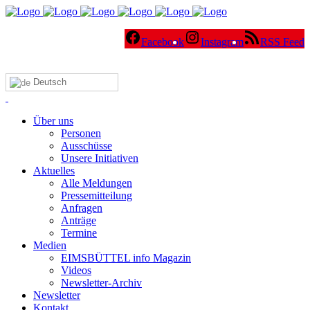
Facebook
Instagram
RSS Feed
Deutsch
Über uns
Personen
Ausschüsse
Unsere Initiativen
Aktuelles
Alle Meldungen
Pressemitteilung
Anfragen
Anträge
Termine
Medien
EIMSBÜTTEL info Magazin
Videos
Newsletter-Archiv
Newsletter
Kontakt