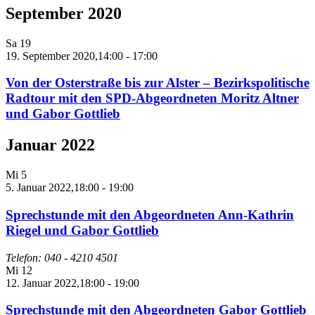
September 2020
Sa
19
19. September 2020,14:00
-
17:00
Von der Osterstraße bis zur Alster – Bezirkspolitische
Radtour mit den SPD-Abgeordneten Moritz Altner
und Gabor Gottlieb
Januar 2022
Mi
5
5. Januar 2022,18:00
-
19:00
Sprechstunde mit den Abgeordneten Ann-Kathrin
Riegel und Gabor Gottlieb
Telefon: 040 - 4210 4501
Mi
12
12. Januar 2022,18:00
-
19:00
Sprechstunde mit den Abgeordneten Gabor Gottlieb