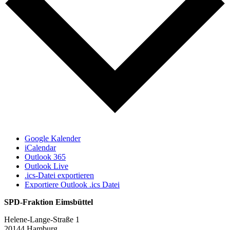
Google Kalender
iCalendar
Outlook 365
Outlook Live
.ics-Datei exportieren
Exportiere Outlook .ics Datei
SPD-Fraktion Eimsbüttel
Helene-Lange-Straße 1
20144 Hamburg