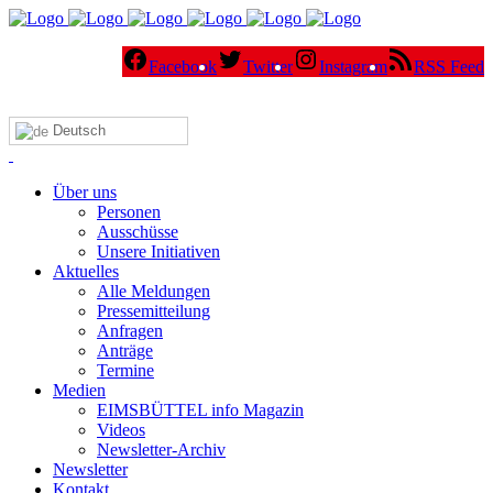
Facebook
Twitter
Instagram
RSS Feed
Deutsch
Über uns
Personen
Ausschüsse
Unsere Initiativen
Aktuelles
Alle Meldungen
Pressemitteilung
Anfragen
Anträge
Termine
Medien
EIMSBÜTTEL info Magazin
Videos
Newsletter-Archiv
Newsletter
Kontakt