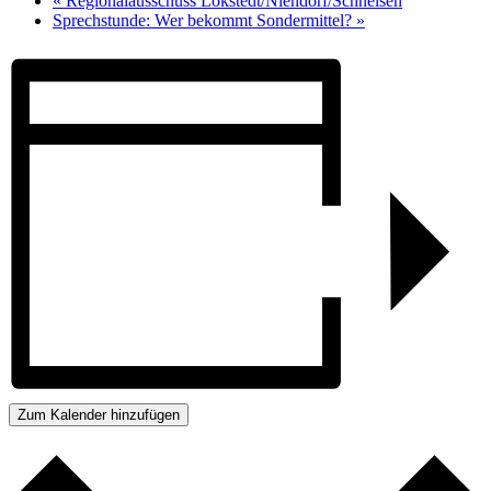
«
Regionalausschuss Lokstedt/Niendorf/Schnelsen
Sprechstunde: Wer bekommt Sondermittel?
»
Zum Kalender hinzufügen