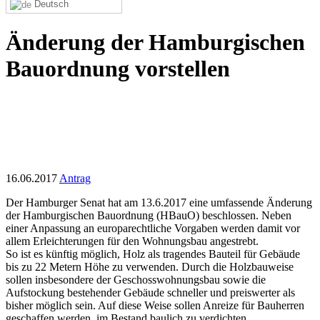
Deutsch
Änderung der Hamburgischen
Bauordnung vorstellen
16.06.2017
Antrag
Der Hamburger Senat hat am 13.6.2017 eine umfassende Änderung
der Hamburgischen Bauordnung (HBauO) beschlossen. Neben
einer Anpassung an europarechtliche Vorgaben werden damit vor
allem Erleichterungen für den Wohnungsbau angestrebt.
So ist es künftig möglich, Holz als tragendes Bauteil für Gebäude
bis zu 22 Metern Höhe zu verwenden. Durch die Holzbauweise
sollen insbesondere der Geschosswohnungsbau sowie die
Aufstockung bestehender Gebäude schneller und preiswerter als
bisher möglich sein. Auf diese Weise sollen Anreize für Bauherren
geschaffen werden, im Bestand baulich zu verdichten.