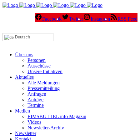
Facebook
Twitter
Instagram
RSS Feed
Deutsch
Über uns
Personen
Ausschüsse
Unsere Initiativen
Aktuelles
Alle Meldungen
Pressemitteilung
Anfragen
Anträge
Termine
Medien
EIMSBÜTTEL info Magazin
Videos
Newsletter-Archiv
Newsletter
Kontakt