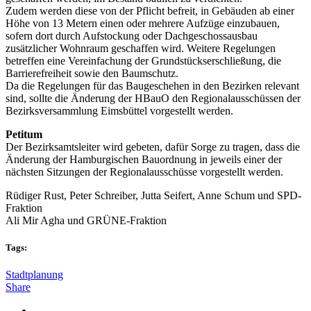
Zudem werden diese von der Pflicht befreit, in Gebäuden ab einer
Höhe von 13 Metern einen oder mehrere Aufzüge einzubauen,
sofern dort durch Aufstockung oder Dachgeschossausbau
zusätzlicher Wohnraum geschaffen wird. Weitere Regelungen
betreffen eine Vereinfachung der Grundstückserschließung, die
Barrierefreiheit sowie den Baumschutz.
Da die Regelungen für das Baugeschehen in den Bezirken relevant
sind, sollte die Änderung der HBauO den Regionalausschüssen der
Bezirksversammlung Eimsbüttel vorgestellt werden.
Petitum
Der Bezirksamtsleiter wird gebeten, dafür Sorge zu tragen, dass die
Änderung der Hamburgischen Bauordnung in jeweils einer der
nächsten Sitzungen der Regionalausschüsse vorgestellt werden.
Rüdiger Rust, Peter Schreiber, Jutta Seifert, Anne Schum und SPD-
Fraktion
Ali Mir Agha und GRÜNE-Fraktion
Tags:
Stadtplanung
Share