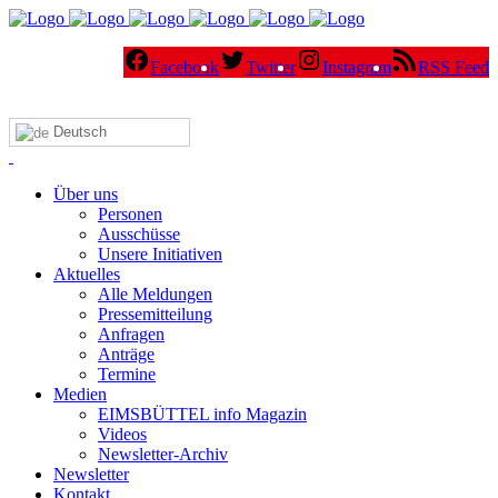
Facebook
Twitter
Instagram
RSS Feed
Deutsch
Über uns
Personen
Ausschüsse
Unsere Initiativen
Aktuelles
Alle Meldungen
Pressemitteilung
Anfragen
Anträge
Termine
Medien
EIMSBÜTTEL info Magazin
Videos
Newsletter-Archiv
Newsletter
Kontakt