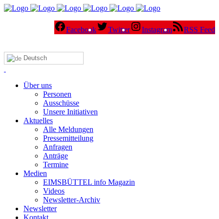
Facebook
Twitter
Instagram
RSS Feed
Deutsch
Über uns
Personen
Ausschüsse
Unsere Initiativen
Aktuelles
Alle Meldungen
Pressemitteilung
Anfragen
Anträge
Termine
Medien
EIMSBÜTTEL info Magazin
Videos
Newsletter-Archiv
Newsletter
Kontakt