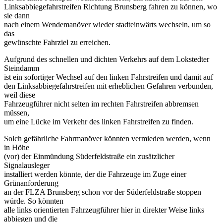
Linksabbiegefahrstreifen Richtung Brunsberg fahren zu können, wo
sie dann
nach einem Wendemanöver wieder stadteinwärts wechseln, um so
das
gewünschte Fahrziel zu erreichen.
Aufgrund des schnellen und dichten Verkehrs auf dem Lokstedter
Steindamm
ist ein sofortiger Wechsel auf den linken Fahrstreifen und damit auf
den Linksabbiegefahrstreifen mit erheblichen Gefahren verbunden,
weil diese
Fahrzeugführer nicht selten im rechten Fahrstreifen abbremsen
müssen,
um eine Lücke im Verkehr des linken Fahrstreifen zu finden.
Solch gefährliche Fahrmanöver könnten vermieden werden, wenn
in Höhe
(vor) der Einmündung Süderfeldstraße ein zusätzlicher
Signalausleger
installiert werden könnte, der die Fahrzeuge im Zuge einer
Grünanforderung
an der FLZA Brunsberg schon vor der Süderfeldstraße stoppen
würde. So könnten
alle links orientierten Fahrzeugführer hier in direkter Weise links
abbiegen und die