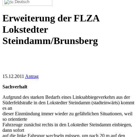
Deutsch
Erweiterung der FLZA
Lokstedter
Steindamm/Brunsberg
15.12.2011
Antrag
Sachverhalt
Aufgrund des starken Bedarfs eines Linksabbiegeverkehrs aus der
Süderfeldstraße in den Lokstedter Steindamm (stadteinwärts) kommt
es an
dieser Einmündung immer wieder zu gefährlichen Situationen, weil
so orientierte
Fahrzeuge zunächst rechts in den Lokstedter Steindamm einbiegen,
dann sofort
auf die linke Fahrspur wechseln müssen, um nach 20 m auf den