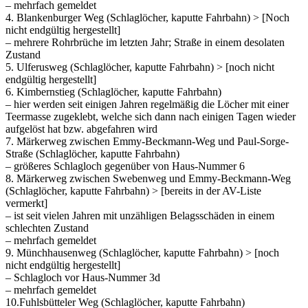
– mehrfach gemeldet
4. Blankenburger Weg (Schlaglöcher, kaputte Fahrbahn) > [Noch
nicht endgültig hergestellt]
– mehrere Rohrbrüche im letzten Jahr; Straße in einem desolaten
Zustand
5. Ulferusweg (Schlaglöcher, kaputte Fahrbahn) > [noch nicht
endgültig hergestellt]
6. Kimbernstieg (Schlaglöcher, kaputte Fahrbahn)
– hier werden seit einigen Jahren regelmäßig die Löcher mit einer
Teermasse zugeklebt, welche sich dann nach einigen Tagen wieder
aufgelöst hat bzw. abgefahren wird
7. Märkerweg zwischen Emmy-Beckmann-Weg und Paul-Sorge-
Straße (Schlaglöcher, kaputte Fahrbahn)
– größeres Schlagloch gegenüber von Haus-Nummer 6
8. Märkerweg zwischen Swebenweg und Emmy-Beckmann-Weg
(Schlaglöcher, kaputte Fahrbahn) > [bereits in der AV-Liste
vermerkt]
– ist seit vielen Jahren mit unzähligen Belagsschäden in einem
schlechten Zustand
– mehrfach gemeldet
9. Münchhausenweg (Schlaglöcher, kaputte Fahrbahn) > [noch
nicht endgültig hergestellt]
– Schlagloch vor Haus-Nummer 3d
– mehrfach gemeldet
10.Fuhlsbütteler Weg (Schlaglöcher, kaputte Fahrbahn)