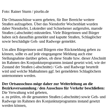
Foto: Rainer Sturm / pixelio.de
Die Ortsausschüsse waren gebeten, für Ihre Bereiche weitere
Straßen aufzugeben. Über das Niendorfer Wochenblatt wurden
daher Niendorfer, Lokstedter und Schnelsener aufgerufen, marode
Straßen (-abschnitte) mitzuteilen. Viele Bürgerinnen und Bürger
haben sich daraufhin gemeldet und kaputte Straßen, Schlaglöcher
sowie beschädigte Geh- und Radwege gemeldet.
Um allen Bürgerinnen und Bürgern eine Rückmeldung geben zu
können, sollte es auf jede eingegangene Meldung auch eine
Stellungnahme darüber geben, ob diese Straße bzw. dieser Abschnitt
im Rahmen des Konjunkturprogramms instand gesetzt wird, wie der
Zustand der Straßen (-abschnitte) / Geh- und Radwege beurteilt
wird und welche Maßnahmen ggf. bei gemeldeten Schlaglöchern
unternommen werden.
Der Ortsausschuss möge daher zur Weiterleitung an die
Bezirksversammlung / den Ausschuss für Verkehr beschließen:
Die Verwaltung wird gebeten,
a. zu prüfen, ob die genannten Straßen (-abschnitte) sowie Geh- und
Radwege im Rahmen des Konjunkturprogramms instand gesetzt
werden können,