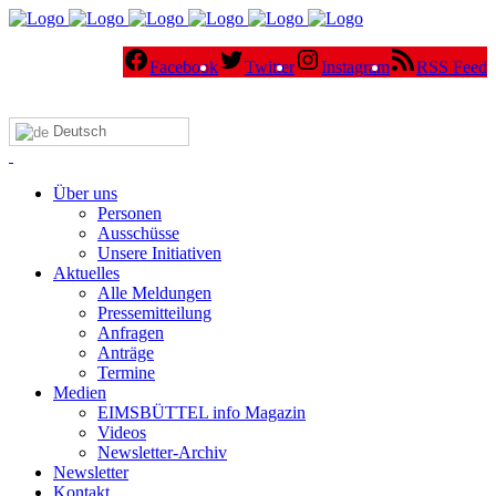
Facebook
Twitter
Instagram
RSS Feed
Deutsch
Über uns
Personen
Ausschüsse
Unsere Initiativen
Aktuelles
Alle Meldungen
Pressemitteilung
Anfragen
Anträge
Termine
Medien
EIMSBÜTTEL info Magazin
Videos
Newsletter-Archiv
Newsletter
Kontakt