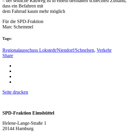
– der seitliche Radweg ist in einem dermaßen schlechten Zustand,
dass ein Befahren mit
dem Fahrrad kaum mehr möglich
Für die SPD-Fraktion
Marc Schemmel
Tags:
Regionalausschuss Lokstedt/Niendorf/Schnelsen
,
Verkehr
Share
Seite drucken
SPD-Fraktion Eimsbüttel
Helene-Lange-Straße 1
20144 Hamburg