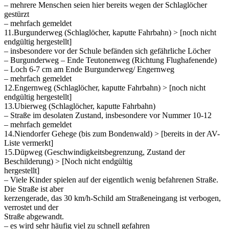
– mehrere Menschen seien hier bereits wegen der Schlaglöcher
gestürzt
– mehrfach gemeldet
11.Burgunderweg (Schlaglöcher, kaputte Fahrbahn) > [noch nicht
endgültig hergestellt]
– insbesondere vor der Schule befänden sich gefährliche Löcher
– Burgunderweg – Ende Teutonenweg (Richtung Flughafenende)
– Loch 6-7 cm am Ende Burgunderweg/ Engernweg
– mehrfach gemeldet
12.Engernweg (Schlaglöcher, kaputte Fahrbahn) > [noch nicht
endgültig hergestellt]
13.Ubierweg (Schlaglöcher, kaputte Fahrbahn)
– Straße im desolaten Zustand, insbesondere vor Nummer 10-12
– mehrfach gemeldet
14.Niendorfer Gehege (bis zum Bondenwald) > [bereits in der AV-
Liste vermerkt]
15.Düpweg (Geschwindigkeitsbegrenzung, Zustand der
Beschilderung) > [Noch nicht endgültig
hergestellt]
– Viele Kinder spielen auf der eigentlich wenig befahrenen Straße.
Die Straße ist aber
kerzengerade, das 30 km/h-Schild am Straßeneingang ist verbogen,
verrostet und der
Straße abgewandt.
– es wird sehr häufig viel zu schnell gefahren