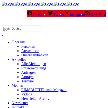
Facebook
Twitter
Instagram
RSS Feed
Deutsch
Über uns
Personen
Ausschüsse
Unsere Initiativen
Aktuelles
Alle Meldungen
Pressemitteilung
Anfragen
Anträge
Termine
Medien
EIMSBÜTTEL info Magazin
Videos
Newsletter-Archiv
Newsletter
Kontakt