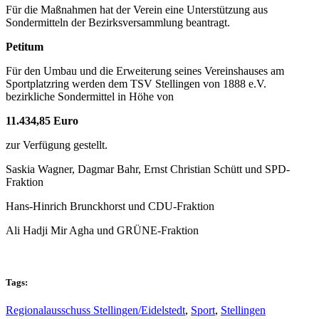
Für die Maßnahmen hat der Verein eine Unterstützung aus
Sondermitteln der Bezirksversammlung beantragt.
Petitum
Für den Umbau und die Erweiterung seines Vereinshauses am
Sportplatzring werden dem TSV Stellingen von 1888 e.V.
bezirkliche Sondermittel in Höhe von
11.434,85 Euro
zur Verfügung gestellt.
Saskia Wagner, Dagmar Bahr, Ernst Christian Schütt und SPD-
Fraktion
Hans-Hinrich Brunckhorst und CDU-Fraktion
Ali Hadji Mir Agha und GRÜNE-Fraktion
Tags:
Regionalausschuss Stellingen/Eidelstedt
,
Sport
,
Stellingen