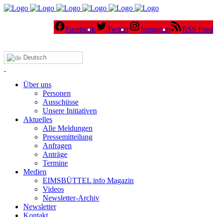
Facebook
Twitter
Instagram
RSS Feed
Deutsch
Über uns
Personen
Ausschüsse
Unsere Initiativen
Aktuelles
Alle Meldungen
Pressemitteilung
Anfragen
Anträge
Termine
Medien
EIMSBÜTTEL info Magazin
Videos
Newsletter-Archiv
Newsletter
Kontakt