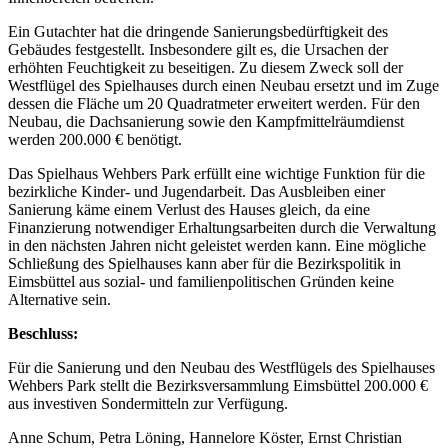
Ein Gutachter hat die dringende Sanierungsbedürftigkeit des
Gebäudes festgestellt. Insbesondere gilt es, die Ursachen der
erhöhten Feuchtigkeit zu beseitigen. Zu diesem Zweck soll der
Westflügel des Spielhauses durch einen Neubau ersetzt und im Zuge
dessen die Fläche um 20 Quadratmeter erweitert werden. Für den
Neubau, die Dachsanierung sowie den Kampfmittelräumdienst
werden 200.000 € benötigt.
Das Spielhaus Wehbers Park erfüllt eine wichtige Funktion für die
bezirkliche Kinder- und Jugendarbeit. Das Ausbleiben einer
Sanierung käme einem Verlust des Hauses gleich, da eine
Finanzierung notwendiger Erhaltungsarbeiten durch die Verwaltung
in den nächsten Jahren nicht geleistet werden kann. Eine mögliche
Schließung des Spielhauses kann aber für die Bezirkspolitik in
Eimsbüttel aus sozial- und familienpolitischen Gründen keine
Alternative sein.
Beschluss:
Für die Sanierung und den Neubau des Westflügels des Spielhauses
Wehbers Park stellt die Bezirksversammlung Eimsbüttel 200.000 €
aus investiven Sondermitteln zur Verfügung.
Anne Schum, Petra Löning, Hannelore Köster, Ernst Christian