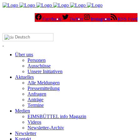
Facebook
Twitter
Instagram
RSS Feed
Deutsch
Über uns
Personen
Ausschüsse
Unsere Initiativen
Aktuelles
Alle Meldungen
Pressemitteilung
Anfragen
Anträge
Termine
Medien
EIMSBÜTTEL info Magazin
Videos
Newsletter-Archiv
Newsletter
Kontakt