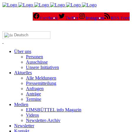
Facebook
Twitter
Instagram
RSS Feed
Deutsch
Über uns
Personen
Ausschüsse
Unsere Initiativen
Aktuelles
Alle Meldungen
Pressemitteilung
Anfragen
Anträge
Termine
Medien
EIMSBÜTTEL info Magazin
Videos
Newsletter-Archiv
Newsletter
Kontakt