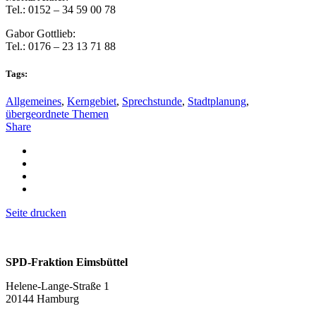
Tel.: 0152 – 34 59 00 78
Gabor Gottlieb:
Tel.: 0176 – 23 13 71 88
Tags:
Allgemeines
,
Kerngebiet
,
Sprechstunde
,
Stadtplanung
,
übergeordnete Themen
Share
Seite drucken
SPD-Fraktion Eimsbüttel
Helene-Lange-Straße 1
20144 Hamburg