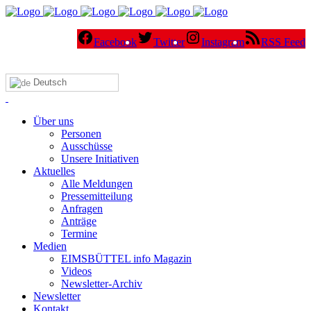
Facebook
Twitter
Instagram
RSS Feed
Deutsch
Über uns
Personen
Ausschüsse
Unsere Initiativen
Aktuelles
Alle Meldungen
Pressemitteilung
Anfragen
Anträge
Termine
Medien
EIMSBÜTTEL info Magazin
Videos
Newsletter-Archiv
Newsletter
Kontakt