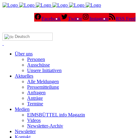
Facebook
Twitter
Instagram
RSS Feed
Deutsch
Über uns
Personen
Ausschüsse
Unsere Initiativen
Aktuelles
Alle Meldungen
Pressemitteilung
Anfragen
Anträge
Termine
Medien
EIMSBÜTTEL info Magazin
Videos
Newsletter-Archiv
Newsletter
Kontakt