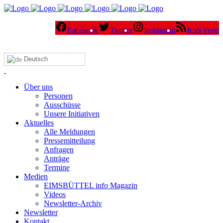
Facebook
Twitter
Instagram
RSS Feed
Deutsch
Über uns
Personen
Ausschüsse
Unsere Initiativen
Aktuelles
Alle Meldungen
Pressemitteilung
Anfragen
Anträge
Termine
Medien
EIMSBÜTTEL info Magazin
Videos
Newsletter-Archiv
Newsletter
Kontakt