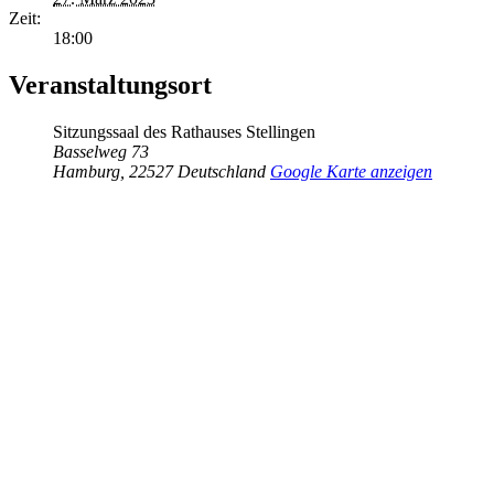
Zeit:
18:00
Veranstaltungsort
Sitzungssaal des Rathauses Stellingen
Basselweg 73
Hamburg
,
22527
Deutschland
Google Karte anzeigen