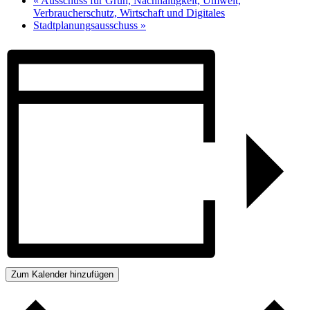
«
Ausschuss für Grün, Nachhaltigkeit, Umwelt,
Verbraucherschutz, Wirtschaft und Digitales
Stadtplanungsausschuss
»
Zum Kalender hinzufügen