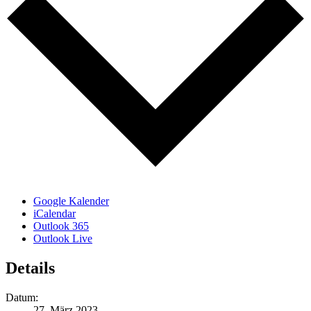
Google Kalender
iCalendar
Outlook 365
Outlook Live
Details
Datum:
27. März 2023