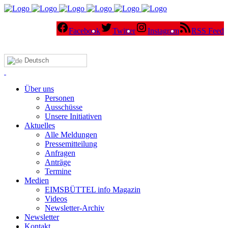
Facebook
Twitter
Instagram
RSS Feed
Deutsch
Über uns
Personen
Ausschüsse
Unsere Initiativen
Aktuelles
Alle Meldungen
Pressemitteilung
Anfragen
Anträge
Termine
Medien
EIMSBÜTTEL info Magazin
Videos
Newsletter-Archiv
Newsletter
Kontakt