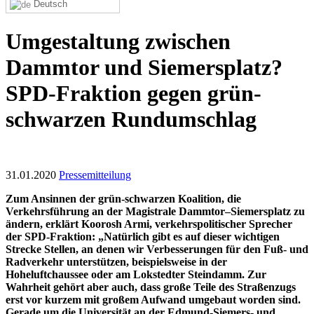
Deutsch
Umgestaltung zwischen
Dammtor und Siemersplatz?
SPD-Fraktion gegen grün-
schwarzen Rundumschlag
31.01.2020
Pressemitteilung
Zum Ansinnen der grün-schwarzen Koalition, die
Verkehrsführung an der Magistrale Dammtor–Siemersplatz zu
ändern, erklärt Koorosh Armi, verkehrspolitischer Sprecher
der SPD-Fraktion: „Natürlich gibt es auf dieser wichtigen
Strecke Stellen, an denen wir Verbesserungen für den Fuß- und
Radverkehr unterstützen, beispielsweise in der
Hoheluftchaussee oder am Lokstedter Steindamm. Zur
Wahrheit gehört aber auch, dass große Teile des Straßenzugs
erst vor kurzem mit großem Aufwand umgebaut worden sind.
Gerade um die Universität an der Edmund-Siemers- und