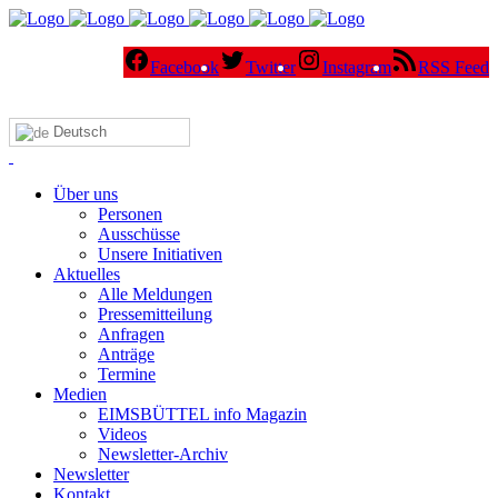
Facebook
Twitter
Instagram
RSS Feed
Deutsch
Über uns
Personen
Ausschüsse
Unsere Initiativen
Aktuelles
Alle Meldungen
Pressemitteilung
Anfragen
Anträge
Termine
Medien
EIMSBÜTTEL info Magazin
Videos
Newsletter-Archiv
Newsletter
Kontakt