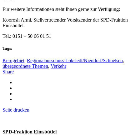
Für weitere Informationen steht Ihnen gerne zur Verfügung:
Koorosh Armi, Stellvertretender Vorsitzender der SPD-Fraktion
Eimsbüttel:
Tel.: 0151 – 50 66 01 51
Tags:
Kerngebiet
,
Regionalausschuss Lokstedt/Niendorf/Schnelsen
,
übergeordnete Themen
,
Verkehr
Share
Seite drucken
SPD-Fraktion Eimsbüttel