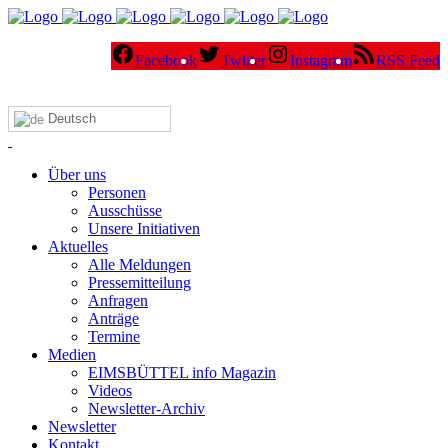
Facebook
Twitter
Instagram
RSS Feed
Deutsch
Über uns
Personen
Ausschüsse
Unsere Initiativen
Aktuelles
Alle Meldungen
Pressemitteilung
Anfragen
Anträge
Termine
Medien
EIMSBÜTTEL info Magazin
Videos
Newsletter-Archiv
Newsletter
Kontakt