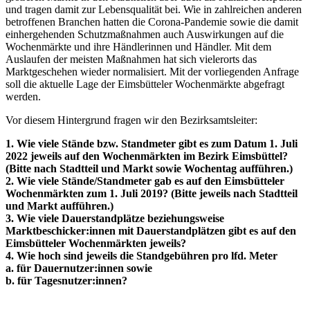
und tragen damit zur Lebensqualität bei. Wie in zahlreichen anderen
betroffenen Branchen hatten die Corona-Pandemie sowie die damit
einhergehenden Schutzmaßnahmen auch Auswirkungen auf die
Wochenmärkte und ihre Händlerinnen und Händler. Mit dem
Auslaufen der meisten Maßnahmen hat sich vielerorts das
Marktgeschehen wieder normalisiert. Mit der vorliegenden Anfrage
soll die aktuelle Lage der Eimsbütteler Wochenmärkte abgefragt
werden.
Vor diesem Hintergrund fragen wir den Bezirksamtsleiter:
1. Wie viele Stände bzw. Standmeter gibt es zum Datum 1. Juli
2022 jeweils auf den Wochenmärkten im Bezirk Eimsbüttel?
(Bitte nach Stadtteil und Markt sowie Wochentag aufführen.)
2. Wie viele Stände/Standmeter gab es auf den Eimsbütteler
Wochenmärkten zum 1. Juli 2019? (Bitte jeweils nach Stadtteil
und Markt aufführen.)
3. Wie viele Dauerstandplätze beziehungsweise
Marktbeschicker:innen mit Dauerstandplätzen gibt es auf den
Eimsbütteler Wochenmärkten jeweils?
4. Wie hoch sind jeweils die Standgebühren pro lfd. Meter
a. für Dauernutzer:innen sowie
b. für Tagesnutzer:innen?