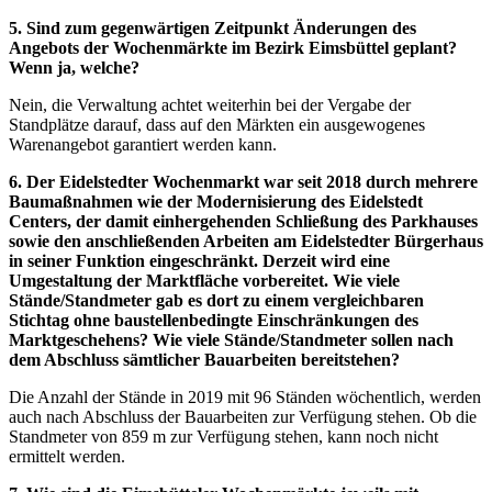
5. Sind zum gegenwärtigen Zeitpunkt Änderungen des
Angebots der Wochenmärkte im Bezirk Eimsbüttel geplant?
Wenn ja, welche?
Nein, die Verwaltung achtet weiterhin bei der Vergabe der
Standplätze darauf, dass auf den Märkten ein ausgewogenes
Warenangebot garantiert werden kann.
6. Der Eidelstedter Wochenmarkt war seit 2018 durch mehrere
Baumaßnahmen wie der Modernisierung des Eidelstedt
Centers, der damit einhergehenden Schließung des Parkhauses
sowie den anschließenden Arbeiten am Eidelstedter Bürgerhaus
in seiner Funktion eingeschränkt. Derzeit wird eine
Umgestaltung der Marktfläche vorbereitet. Wie viele
Stände/Standmeter gab es dort zu einem vergleichbaren
Stichtag ohne baustellenbedingte Einschränkungen des
Marktgeschehens? Wie viele Stände/Standmeter sollen nach
dem Abschluss sämtlicher Bauarbeiten bereitstehen?
Die Anzahl der Stände in 2019 mit 96 Ständen wöchentlich, werden
auch nach Abschluss der Bauarbeiten zur Verfügung stehen. Ob die
Standmeter von 859 m zur Verfügung stehen, kann noch nicht
ermittelt werden.