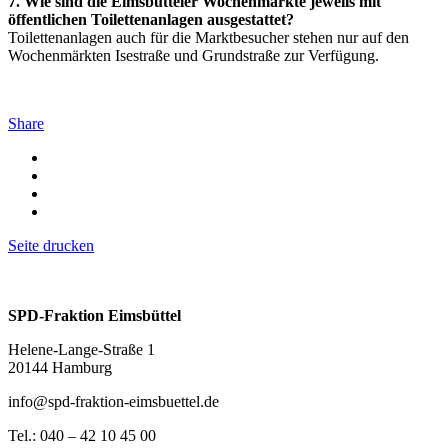
7. Wie sind die Eimsbütteler Wochenmärkte jeweils mit
öffentlichen Toilettenanlagen ausgestattet?
Toilettenanlagen auch für die Marktbesucher stehen nur auf den
Wochenmärkten Isestraße und Grundstraße zur Verfügung.
Share
Seite drucken
SPD-Fraktion Eimsbüttel
Helene-Lange-Straße 1
20144 Hamburg
info@spd-fraktion-eimsbuettel.de
Tel.: 040 – 42 10 45 00