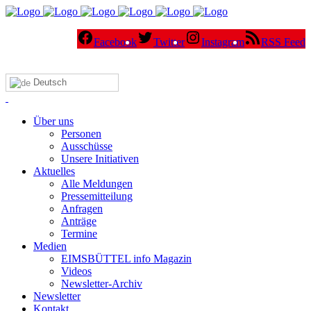
Facebook
Twitter
Instagram
RSS Feed
Deutsch
Über uns
Personen
Ausschüsse
Unsere Initiativen
Aktuelles
Alle Meldungen
Pressemitteilung
Anfragen
Anträge
Termine
Medien
EIMSBÜTTEL info Magazin
Videos
Newsletter-Archiv
Newsletter
Kontakt