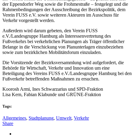
der Eppendorfer Weg sowie die Frohmestraße – festgelegt und die
Rahmenbedingungen der Ausschreibung der Bezirkspolitik, dem
Verein FUSS e.V. sowie weiteren Akteuren im Ausschuss für
Verkehr vorgestellt werden.
Außerdem wird darum gebeten, den Verein FUSS
e.V./Landesgruppe Hamburg als Interessenvertretung des
Fußverkehrs bei verkehrlichen Planungen als Träger öffentlicher
Belange in die Verschickung von Planunterlagen einzubeziehen
sowie zum bezirklichen Mobilitätsforum einzuladen.
Die Vorsitzende der Bezirksversammlung wird aufgefordert, die
Behörde für Wirtschaft, Verkehr und Innovation um eine
Beteiligung des Vereins FUSS e.V./Landesgruppe Hamburg bei den
Fußverkehr betreffenden Maßnahmen zu ersuchen.
Koorosh Armi, Ines Schwarzarius und SPD-Fraktion
Lisa Kern, Fabian Klabunde und GRÜNE-Fraktion
Tags:
Allgemeines
,
Stadtplanung
,
Umwelt
,
Verkehr
Share