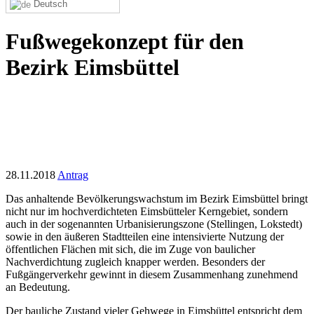
Deutsch
Fußwegekonzept für den
Bezirk Eimsbüttel
28.11.2018
Antrag
Das anhaltende Bevölkerungswachstum im Bezirk Eimsbüttel bringt
nicht nur im hochverdichteten Eimsbütteler Kerngebiet, sondern
auch in der sogenannten Urbanisierungszone (Stellingen, Lokstedt)
sowie in den äußeren Stadtteilen eine intensivierte Nutzung der
öffentlichen Flächen mit sich, die im Zuge von baulicher
Nachverdichtung zugleich knapper werden. Besonders der
Fußgängerverkehr gewinnt in diesem Zusammenhang zunehmend
an Bedeutung.
Der bauliche Zustand vieler Gehwege in Eimsbüttel entspricht dem