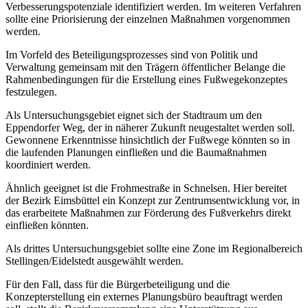
Verbesserungspotenziale identifiziert werden. Im weiteren Verfahren
sollte eine Priorisierung der einzelnen Maßnahmen vorgenommen
werden.
Im Vorfeld des Beteiligungsprozesses sind von Politik und
Verwaltung gemeinsam mit den Trägern öffentlicher Belange die
Rahmenbedingungen für die Erstellung eines Fußwegekonzeptes
festzulegen.
Als Untersuchungsgebiet eignet sich der Stadtraum um den
Eppendorfer Weg, der in näherer Zukunft neugestaltet werden soll.
Gewonnene Erkenntnisse hinsichtlich der Fußwege könnten so in
die laufenden Planungen einfließen und die Baumaßnahmen
koordiniert werden.
Ähnlich geeignet ist die Frohmestraße in Schnelsen. Hier bereitet
der Bezirk Eimsbüttel ein Konzept zur Zentrumsentwicklung vor, in
das erarbeitete Maßnahmen zur Förderung des Fußverkehrs direkt
einfließen könnten.
Als drittes Untersuchungsgebiet sollte eine Zone im Regionalbereich
Stellingen/Eidelstedt ausgewählt werden.
Für den Fall, dass für die Bürgerbeteiligung und die
Konzepterstellung ein externes Planungsbüro beauftragt werden