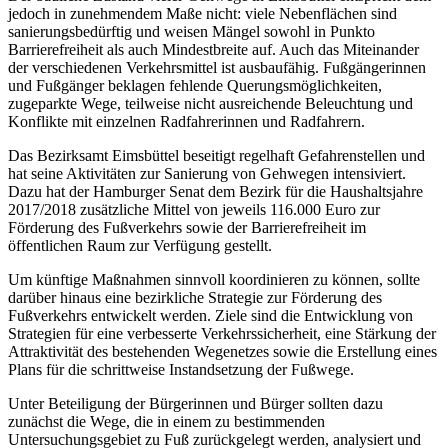
jedoch in zunehmendem Maße nicht: viele Nebenflächen sind
sanierungsbedürftig und weisen Mängel sowohl in Punkto
Barrierefreiheit als auch Mindestbreite auf. Auch das Miteinander
der verschiedenen Verkehrsmittel ist ausbaufähig. Fußgängerinnen
und Fußgänger beklagen fehlende Querungsmöglichkeiten,
zugeparkte Wege, teilweise nicht ausreichende Beleuchtung und
Konflikte mit einzelnen Radfahrerinnen und Radfahrern.
Das Bezirksamt Eimsbüttel beseitigt regelhaft Gefahrenstellen und
hat seine Aktivitäten zur Sanierung von Gehwegen intensiviert.
Dazu hat der Hamburger Senat dem Bezirk für die Haushaltsjahre
2017/2018 zusätzliche Mittel von jeweils 116.000 Euro zur
Förderung des Fußverkehrs sowie der Barrierefreiheit im
öffentlichen Raum zur Verfügung gestellt.
Um künftige Maßnahmen sinnvoll koordinieren zu können, sollte
darüber hinaus eine bezirkliche Strategie zur Förderung des
Fußverkehrs entwickelt werden. Ziele sind die Entwicklung von
Strategien für eine verbesserte Verkehrssicherheit, eine Stärkung der
Attraktivität des bestehenden Wegenetzes sowie die Erstellung eines
Plans für die schrittweise Instandsetzung der Fußwege.
Unter Beteiligung der Bürgerinnen und Bürger sollten dazu
zunächst die Wege, die in einem zu bestimmenden
Untersuchungsgebiet zu Fuß zurückgelegt werden, analysiert und