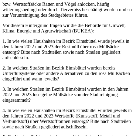
bzw. Wertstoffsäcke Ratten und Vögel anlocken, häufig
witterungsbedingt oder durch Tierverbiss beschädigt werden und so
zur Verunreinigung des Stadtgebietes führen.
Vor diesem Hintergrund fragen wir die die Behörde für Umwelt,
Klima, Energie und Agrarwirtschaft (BUKEA):
1. In wie vielen Haushalten im Bezirk Eimsbüttel wurde jeweils in
den Jahren 2022 und 2023 der Restmüll über rosa Müllsäcke
entsorgt? Bitte nach Stadtteilen sowie nach Straßen gegliedert
aufschlüsseln.
2. In welchen Straßen im Bezirk Eimsbüttel wurden bereits
Unterflursysteme oder andere Alternativen zu den rosa Müllsäcken
eingeführt und wann jeweils?
3. In welchen Straßen im Bezirk Eimsbüttel wurden in den Jahren
2022 und 2023 lose gelbe Müllsäcke von der Stadtreinigung
eingesammelt?
4. In wie vielen Haushalten im Bezirk Eimsbüttel wurden jeweils in
den Jahren 2022 und 2023 Wertstoffe (Kunststoff, Metall und
Verbundstoff) über Wertstofftonnen entsorgt? Bitte nach Stadtteilen
sowie nach Straßen gegliedert aufschlüsseln.