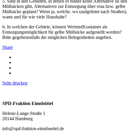
5. Sind in den Gebieten, in denen es bisher keine Alternative zu den
Müllsäcken gibt, Alternativen zur Entsorgung über rosa bzw. gelbe
Müllsäcke geplant? Wenn ja, welche, wo (aufgelistet nach Straßen),
wann und für wie viele Haushalte?
6. In welchen der Gebiete, können Wertstoffcontainer als
Entsorgungsmöglichkeit für gelbe Müllsäcke aufgestellt werden?
Bitte gegebenenfalls die möglichen Belegenheiten angeben.
Share
Seite drucken
SPD-Fraktion Eimsbüttel
Helene-Lange-Straße 1
20144 Hamburg
info@spd-fraktion-eimsbuettel.de