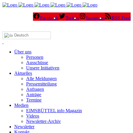
Facebook
Twitter
Instagram
RSS Feed
Deutsch
Über uns
Personen
Ausschüsse
Unsere Initiativen
Aktuelles
Alle Meldungen
Pressemitteilung
Anfragen
Anträge
Termine
Medien
EIMSBÜTTEL info Magazin
Videos
Newsletter-Archiv
Newsletter
Kontakt