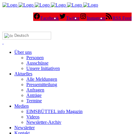
Facebook
Twitter
Instagram
RSS Feed
Deutsch
Über uns
Personen
Ausschüsse
Unsere Initiativen
Aktuelles
Alle Meldungen
Pressemitteilung
Anfragen
Anträge
Termine
Medien
EIMSBÜTTEL info Magazin
Videos
Newsletter-Archiv
Newsletter
Kontakt