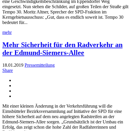
eine Geschwindigkeitsbeschränkung im Eppendorfer Weg
eingesetzt. Nun stehen die Schilder, auf großen Teilen der Straße gilt
Tempo 30. Moritz Altner, Sprecher der SPD-Fraktion im
Kerngebietsausschuss: „Gut, dass es endlich soweit ist. Tempo 30
bedeutet für...
mehr
Mehr Sicherheit für den Radverkehr an
der Edmund-Siemers-Allee
18.01.2019
Pressemitteilung
Share
Mit einer kleinen Änderung in der Verkehrsführung will die
Eimsbütteler Bezirksversammlung auf Initiative der SPD für eine
höhere Sicherheit auf dem neu angelegten Radstreifen an der
Edmund-Siemers-Allee sorgen. „Grundsätzlich ist der Umbau ein
Erfolg, das zeigt schon die hohe Zahl der Radfahrerinnen und