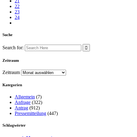
21
22
23
24
Suche
Search for:
Zeitraum
Zeitraum
Kategorien
Allgemein
(7)
Anfrage
(322)
Antrag
(912)
Pressemitteilung
(447)
Schlagwörter