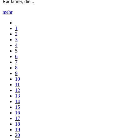
Radfahrer, die...
mehr
1
2
3
4
5
6
7
8
9
10
11
12
13
14
15
16
17
18
19
20