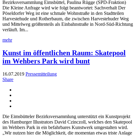
Bezirksversammlung Eimsbüttel, Paulina Rügge (SPD-Fraktion)
Die Kleine Anfrage wird wie folgt beantwortet: Sachverhalt Der
Pöseldorfer Weg ist eine schmale Wohnstraße in den Stadtteilen
Harvestehude und Rotherbaum, die zwischen Harvestehuder Weg
und Mittelweg größtenteils als Einbahnstraße in Nord-Süd-Richtung
verläuft. Im...
mehr
Kunst im öffentlichen Raum: Skatepool
im Wehbers Park wird bunt
16.07.2019
Pressemitteilung
Share
Die Eimsbütteler Bezirksversammlung unterstützt ein Kunstprojekt
des Hamburger Illustrators David Czinczoll, welches den Skatepool
im Wehbers Park in ein befahrbares Kunstwerk umgestalten wird.
„Wir nutzen hier die Möglichkeit, die momentan etwas triste Anlage