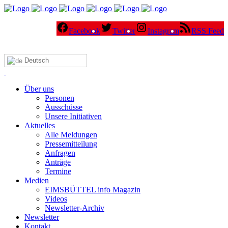
Facebook
Twitter
Instagram
RSS Feed
Deutsch
Über uns
Personen
Ausschüsse
Unsere Initiativen
Aktuelles
Alle Meldungen
Pressemitteilung
Anfragen
Anträge
Termine
Medien
EIMSBÜTTEL info Magazin
Videos
Newsletter-Archiv
Newsletter
Kontakt