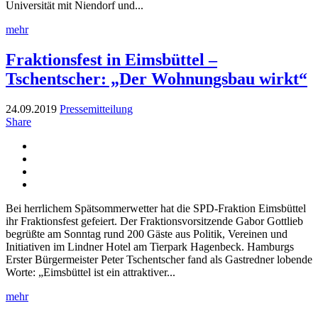
Universität mit Niendorf und...
mehr
Fraktionsfest in Eimsbüttel –
Tschentscher: „Der Wohnungsbau wirkt“
24.09.2019
Pressemitteilung
Share
Bei herrlichem Spätsommerwetter hat die SPD-Fraktion Eimsbüttel
ihr Fraktionsfest gefeiert. Der Fraktionsvorsitzende Gabor Gottlieb
begrüßte am Sonntag rund 200 Gäste aus Politik, Vereinen und
Initiativen im Lindner Hotel am Tierpark Hagenbeck. Hamburgs
Erster Bürgermeister Peter Tschentscher fand als Gastredner lobende
Worte: „Eimsbüttel ist ein attraktiver...
mehr