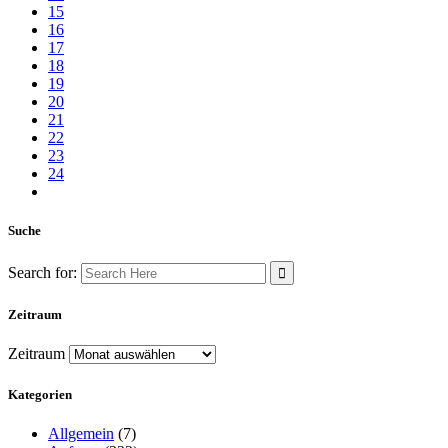
15
16
17
18
19
20
21
22
23
24
Suche
Search for:
Zeitraum
Zeitraum
Kategorien
Allgemein
(7)