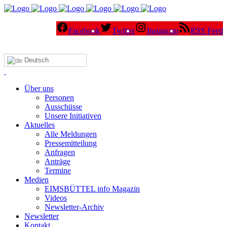
Facebook
Twitter
Instagram
RSS Feed
Deutsch
Über uns
Personen
Ausschüsse
Unsere Initiativen
Aktuelles
Alle Meldungen
Pressemitteilung
Anfragen
Anträge
Termine
Medien
EIMSBÜTTEL info Magazin
Videos
Newsletter-Archiv
Newsletter
Kontakt