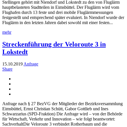
Stellingen gehört mit Niendorf und Lokstedt zu den von Fluglärm
hauptbelasteten Stadtteilen in Eimsbüttel. Der Fluglärm wird vom
Flughafen durch 13 feste und drei mobile Fluglärmmessungen
festgestellt und entsprechend später evaluiert. In Niendorf wurde der
Fluglärm in den letzten Jahren dabei sowohl mit einer festen...
mehr
Streckenführung der Veloroute 3 in
Lokstedt
15.10.2019
Anfrage
Share
Anfrage nach § 27 BezVG der Mitglieder der Bezirksversammlung
Eimsbüttel, Ernst Christian Schütt, Gabor Gottlieb und Ines
Schwarzarius (SPD-Fraktion) Die Anfrage wird – von der Behörde
für Wirtschaft, Verkehr und Innovation – wie folgt beantwortet:
SachverhaltDie Veloroute 3 verbindet Rotherbaum und die