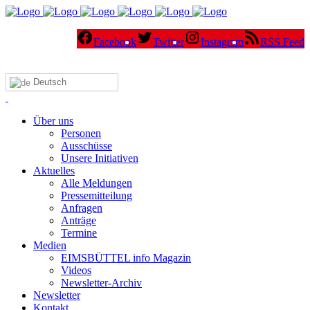
Facebook
Twitter
Instagram
RSS Feed
Deutsch
Über uns
Personen
Ausschüsse
Unsere Initiativen
Aktuelles
Alle Meldungen
Pressemitteilung
Anfragen
Anträge
Termine
Medien
EIMSBÜTTEL info Magazin
Videos
Newsletter-Archiv
Newsletter
Kontakt