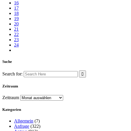
16
17
18
19
20
21
22
23
24
Suche
Search for:
Zeitraum
Zeitraum
Kategorien
Allgemein
(7)
Anfrage
(322)