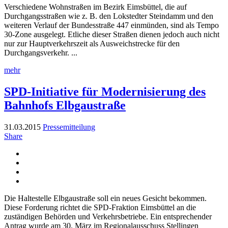
Verschiedene Wohnstraßen im Bezirk Eimsbüttel, die auf
Durchgangsstraßen wie z. B. den Lokstedter Steindamm und den
weiteren Verlauf der Bundesstraße 447 einmünden, sind als Tempo
30-Zone ausgelegt. Etliche dieser Straßen dienen jedoch auch nicht
nur zur Hauptverkehrszeit als Ausweichstrecke für den
Durchgangsverkehr. ...
mehr
SPD-Initiative für Modernisierung des
Bahnhofs Elbgaustraße
31.03.2015
Pressemitteilung
Share
Die Haltestelle Elbgaustraße soll ein neues Gesicht bekommen.
Diese Forderung richtet die SPD-Fraktion Eimsbüttel an die
zuständigen Behörden und Verkehrsbetriebe. Ein entsprechender
Antrag wurde am 30. März im Regionalausschuss Stellingen