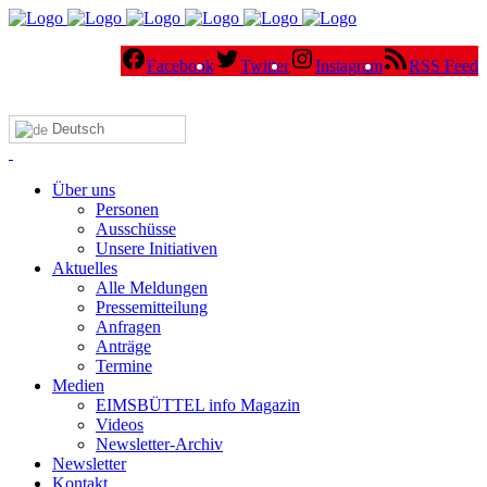
Facebook
Twitter
Instagram
RSS Feed
Deutsch
Über uns
Personen
Ausschüsse
Unsere Initiativen
Aktuelles
Alle Meldungen
Pressemitteilung
Anfragen
Anträge
Termine
Medien
EIMSBÜTTEL info Magazin
Videos
Newsletter-Archiv
Newsletter
Kontakt