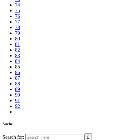
74
75
76
77
78
79
80
81
82
83
84
85
86
87
88
89
90
91
92
Suche
Search for: