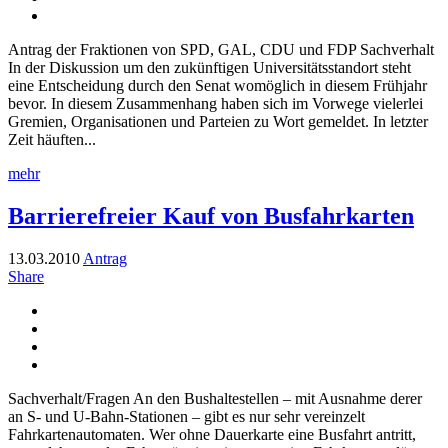
Antrag der Fraktionen von SPD, GAL, CDU und FDP Sachverhalt
In der Diskussion um den zukünftigen Universitätsstandort steht
eine Entscheidung durch den Senat womöglich in diesem Frühjahr
bevor. In diesem Zusammenhang haben sich im Vorwege vielerlei
Gremien, Organisationen und Parteien zu Wort gemeldet. In letzter
Zeit häuften...
mehr
Barrierefreier Kauf von Busfahrkarten
13.03.2010
Antrag
Share
Sachverhalt/Fragen An den Bushaltestellen – mit Ausnahme derer
an S- und U-Bahn-Stationen – gibt es nur sehr vereinzelt
Fahrkartenautomaten. Wer ohne Dauerkarte eine Busfahrt antritt,