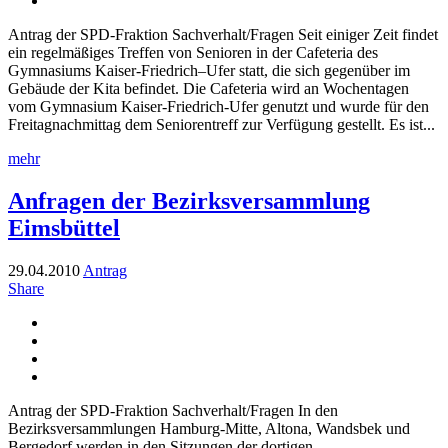
Antrag der SPD-Fraktion Sachverhalt/Fragen Seit einiger Zeit findet
ein regelmäßiges Treffen von Senioren in der Cafeteria des
Gymnasiums Kaiser-Friedrich–Ufer statt, die sich gegenüber im
Gebäude der Kita befindet. Die Cafeteria wird an Wochentagen
vom Gymnasium Kaiser-Friedrich-Ufer genutzt und wurde für den
Freitagnachmittag dem Seniorentreff zur Verfügung gestellt. Es ist...
mehr
Anfragen der Bezirksversammlung
Eimsbüttel
29.04.2010
Antrag
Share
Antrag der SPD-Fraktion Sachverhalt/Fragen In den
Bezirksversammlungen Hamburg-Mitte, Altona, Wandsbek und
Bergedorf werden in den Sitzungen der dortigen