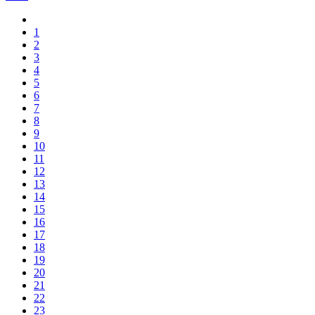
1
2
3
4
5
6
7
8
9
10
11
12
13
14
15
16
17
18
19
20
21
22
23