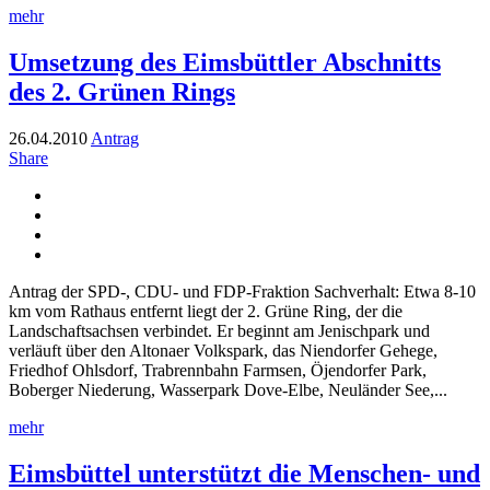
mehr
Umsetzung des Eimsbüttler Abschnitts
des 2. Grünen Rings
26.04.2010
Antrag
Share
Antrag der SPD-, CDU- und FDP-Fraktion Sachverhalt: Etwa 8-10
km vom Rathaus entfernt liegt der 2. Grüne Ring, der die
Landschaftsachsen verbindet. Er beginnt am Jenischpark und
verläuft über den Altonaer Volkspark, das Niendorfer Gehege,
Friedhof Ohlsdorf, Trabrennbahn Farmsen, Öjendorfer Park,
Boberger Niederung, Wasserpark Dove-Elbe, Neuländer See,...
mehr
Eimsbüttel unterstützt die Menschen- und