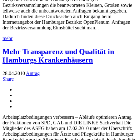
Bezirksversammlungen die beantworteten Kleinen, Großen sowie
teilweise auch die unbeantworteten Anfragen bekannt gegeben.
Dadurch finden diese Drucksachen auch Eingang beim
Internetangebot der Hamburger Bezirke: OpenPlenum. Anfragen
der Bezirksversammlung Eimsbüttel sucht man...
mehr
Mehr Transparenz und Qualität in
Hamburgs Krankenhäusern
28.04.2010
Antrag
Share
Arbeitsplatzbedingungen verbessern – Abläufe optimieren Antrag
der Fraktionen von SPD, GAL und DIE LINKE Sachverhalt Die
Mitglieder des ASFG haben am 17.02.2010 unter der Überschrift:
Arbeitsplatzbedingungen für Ärzte und Pflegekräfte in Hamburger
Krankenhäusern im Albertinen-Krankenhaus getagt. Fach- kundige