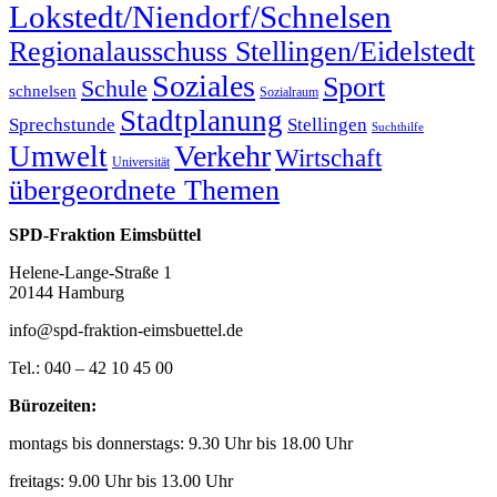
Lokstedt/Niendorf/Schnelsen
Regionalausschuss Stellingen/Eidelstedt
Soziales
Sport
Schule
schnelsen
Sozialraum
Stadtplanung
Sprechstunde
Stellingen
Suchthilfe
Verkehr
Umwelt
Wirtschaft
Universität
übergeordnete Themen
SPD-Fraktion Eimsbüttel
Helene-Lange-Straße 1
20144 Hamburg
info@spd-fraktion-eimsbuettel.de
Tel.: 040 – 42 10 45 00
Bürozeiten:
montags bis donnerstags: 9.30 Uhr bis 18.00 Uhr
freitags: 9.00 Uhr bis 13.00 Uhr