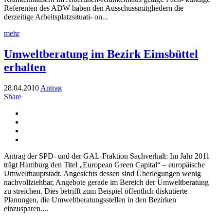
Referenten des ADW haben den Ausschussmitgliedern die
derzeitige Arbeitsplatzsituati- on...
mehr
Umweltberatung im Bezirk Eimsbüttel
erhalten
28.04.2010
Antrag
Share
Antrag der SPD- und der GAL-Fraktion Sachverhalt: Im Jahr 2011
trägt Hamburg den Titel „European Green Capital“ – europäische
Umwelthauptstadt. Angesichts dessen sind Überlegungen wenig
nachvollziehbar, Angebote gerade im Bereich der Umweltberatung
zu streichen. Dies betrifft zum Beispiel öffentlich diskutierte
Planungen, die Umweltberatungsstellen in den Bezirken
einzusparen....