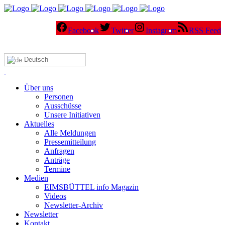
Facebook
Twitter
Instagram
RSS Feed
Deutsch
Über uns
Personen
Ausschüsse
Unsere Initiativen
Aktuelles
Alle Meldungen
Pressemitteilung
Anfragen
Anträge
Termine
Medien
EIMSBÜTTEL info Magazin
Videos
Newsletter-Archiv
Newsletter
Kontakt