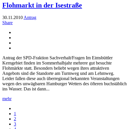
Flohmarkt in der Isestraße
30.11.2010
Antrag
Share
Antrag der SPD-Fraktion Sachverhalt/Fragen Im Eimsbüttler
Kerngebiet finden im Sommerhalbjahr mehrere gut besuchte
Flohmärkte statt. Besonders beliebt wegen ihres attraktiven
Angebots sind die Standorte am Turmweg und am Lehmweg.
Leider fallen diese auch überregional bekannten Veranstaltungen
wegen des unwägbaren Hamburger Wetters des öfteren buchstäblich
ins Wasser. Das ist dann...
mehr
1
2
3