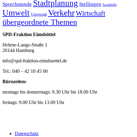
Stadtplanung
Sprechstunde
Stellingen
Suchthilfe
Verkehr
Umwelt
Wirtschaft
Universität
übergeordnete Themen
SPD-Fraktion Eimsbüttel
Helene-Lange-Straße 1
20144 Hamburg
info@spd-fraktion-eimsbuettel.de
Tel.: 040 – 42 10 45 00
Bürozeiten:
montags bis donnerstags: 9.30 Uhr bis 18.00 Uhr
freitags: 9.00 Uhr bis 13.00 Uhr
Datenschutz