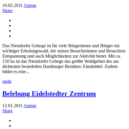
10.02.2011
Antrag
Share
Das Niendorfer Gehege ist für viele Bürgerinnen und Bürger ein
wichtiger Erholungswald, der seinen Besucherinnen und Besuchern
Entspannung und auch Möglichkeiten zur Aktivität bietet. Mit ca.
150 ha ist das Niendorfer Gehege das größte Waldgebiet des am
dichtesten besiedelten Hamburger Bezirkes: Eimsbüttel. Zudem
bildet es eine...
mehr
Belebung Eidelstedter Zentrum
12.01.2011
Antrag
Share