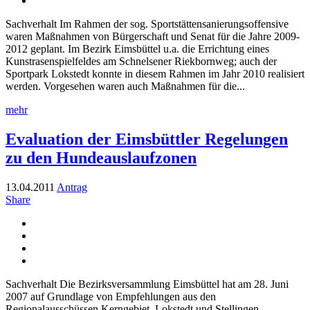
Sachverhalt Im Rahmen der sog. Sportstättensanierungsoffensive
waren Maßnahmen von Bürgerschaft und Senat für die Jahre 2009-
2012 geplant. Im Bezirk Eimsbüttel u.a. die Errichtung eines
Kunstrasenspielfeldes am Schnelsener Riekbornweg; auch der
Sportpark Lokstedt konnte in diesem Rahmen im Jahr 2010 realisiert
werden. Vorgesehen waren auch Maßnahmen für die...
mehr
Evaluation der Eimsbüttler Regelungen
zu den Hundeauslaufzonen
13.04.2011
Antrag
Share
Sachverhalt Die Bezirksversammlung Eimsbüttel hat am 28. Juni
2007 auf Grundlage von Empfehlungen aus den
Regionalausschüssen Kerngebiet, Lokstedt und Stellingen