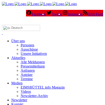
Facebook
Twitter
Instagram
RSS Feed
Deutsch
Über uns
Personen
Ausschüsse
Unsere Initiativen
Aktuelles
Alle Meldungen
Pressemitteilung
Anfragen
Anträge
Termine
Medien
EIMSBÜTTEL info Magazin
Videos
Newsletter-Archiv
Newsletter
Kontakt