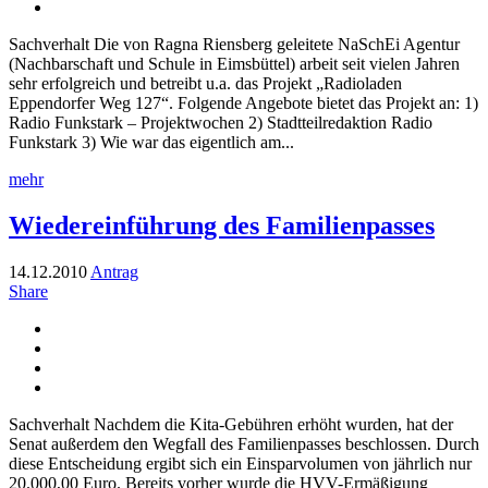
Sachverhalt Die von Ragna Riensberg geleitete NaSchEi Agentur
(Nachbarschaft und Schule in Eimsbüttel) arbeit seit vielen Jahren
sehr erfolgreich und betreibt u.a. das Projekt „Radioladen
Eppendorfer Weg 127“. Folgende Angebote bietet das Projekt an: 1)
Radio Funkstark – Projektwochen 2) Stadtteilredaktion Radio
Funkstark 3) Wie war das eigentlich am...
mehr
Wiedereinführung des Familienpasses
14.12.2010
Antrag
Share
Sachverhalt Nachdem die Kita-Gebühren erhöht wurden, hat der
Senat außerdem den Wegfall des Familienpasses beschlossen. Durch
diese Entscheidung ergibt sich ein Einsparvolumen von jährlich nur
20.000,00 Euro. Bereits vorher wurde die HVV-Ermäßigung