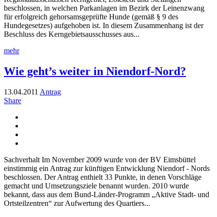
beschlossen, in welchen Parkanlagen im Bezirk der Leinenzwang
für erfolgreich gehorsamsgeprüfte Hunde (gemäß § 9 des
Hundegesetzes) aufgehoben ist. In diesem Zusammenhang ist der
Beschluss des Kerngebietsausschusses aus...
mehr
Wie geht’s weiter in Niendorf-Nord?
13.04.2011
Antrag
Share
Sachverhalt Im November 2009 wurde von der BV Eimsbüttel
einstimmig ein Antrag zur künftigen Entwicklung Niendorf - Nords
beschlossen. Der Antrag enthielt 33 Punkte, in denen Vorschläge
gemacht und Umsetzungsziele benannt wurden. 2010 wurde
bekannt, dass aus dem Bund-Länder-Programm „Aktive Stadt- und
Ortsteilzentren“ zur Aufwertung des Quartiers...