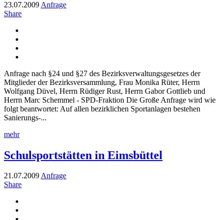
23.07.2009
Anfrage
Share
Anfrage nach §24 und §27 des Bezirksverwaltungsgesetzes der
Mitglieder der Bezirksversammlung, Frau Monika Rüter, Herrn
Wolfgang Düvel, Herrn Rüdiger Rust, Herrn Gabor Gottlieb und
Herrn Marc Schemmel - SPD-Fraktion Die Große Anfrage wird wie
folgt beantwortet: Auf allen bezirklichen Sportanlagen bestehen
Sanierungs-...
mehr
Schulsportstätten in Eimsbüttel
21.07.2009
Anfrage
Share