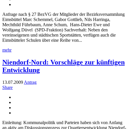
Anfrage nach § 27 BezVG der Mitglieder der Bezirksversammlung
Eimsbüttel Marc Schemmel, Gabor Gottlieb, Nils Harringa,
Mechthild Führbaum, Anne Schum, Hans-Dieter Ewe und
Wolfgang Düvel (SPD-Fraktion) Sachverhalt: Neben den
vereinseigenen und städtischen Sportstätten, verfügen auch die
Eimsbütteler Schulen über eine Reihe von...
mehr
Niendorf-Nord: Vorschläge zur künftigen
Entwicklung
13.07.2009
Antrag
Share
Einleitung: Kommunalpolitik und Parteien haben sich von Anfang
an aktiv am Diskussionsprozess zur Quartiersentwicklung Niendorf-