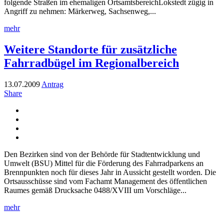
folgende Straßen im ehemaligen OrtsamtsbereichLokstedt zügig in
Angriff zu nehmen: Märkerweg, Sachsenweg,...
mehr
Weitere Standorte für zusätzliche
Fahrradbügel im Regionalbereich
13.07.2009
Antrag
Share
Den Bezirken sind von der Behörde für Stadtentwicklung und
Umwelt (BSU) Mittel für die Förderung des Fahrradparkens an
Brennpunkten noch für dieses Jahr in Aussicht gestellt worden. Die
Ortsausschüsse sind vom Fachamt Management des öffentlichen
Raumes gemäß Drucksache 0488/XVIII um Vorschläge...
mehr