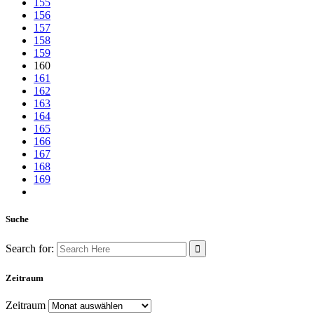
155
156
157
158
159
160
161
162
163
164
165
166
167
168
169
Suche
Search for:
Zeitraum
Zeitraum