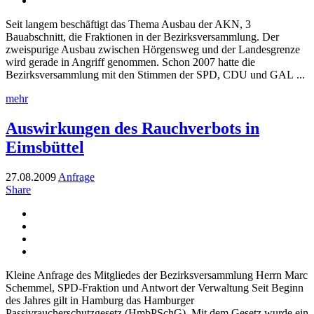
Seit langem beschäftigt das Thema Ausbau der AKN, 3
Bauabschnitt, die Fraktionen in der Bezirksversammlung. Der
zweispurige Ausbau zwischen Hörgensweg und der Landesgrenze
wird gerade in Angriff genommen. Schon 2007 hatte die
Bezirksversammlung mit den Stimmen der SPD, CDU und GAL ...
mehr
Auswirkungen des Rauchverbots in
Eimsbüttel
27.08.2009
Anfrage
Share
Kleine Anfrage des Mitgliedes der Bezirksversammlung Herrn Marc
Schemmel, SPD-Fraktion und Antwort der Verwaltung Seit Beginn
des Jahres gilt in Hamburg das Hamburger
Passivraucherschutzgesetz (HmbPSchG). Mit dem Gesetz wurde ein