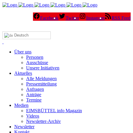
Facebook
Twitter
Instagram
RSS Feed
Deutsch
Über uns
Personen
Ausschüsse
Unsere Initiativen
Aktuelles
Alle Meldungen
Pressemitteilung
Anfragen
Anträge
Termine
Medien
EIMSBÜTTEL info Magazin
Videos
Newsletter-Archiv
Newsletter
Kontakt