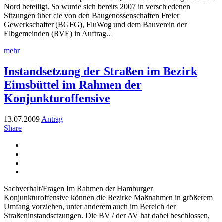
Nord beteiligt. So wurde sich bereits 2007 in verschiedenen
Sitzungen über die von den Baugenossenschaften Freier
Gewerkschafter (BGFG), FluWog und dem Bauverein der
Elbgemeinden (BVE) in Auftrag...
mehr
Instandsetzung der Straßen im Bezirk
Eimsbüttel im Rahmen der
Konjunkturoffensive
13.07.2009
Antrag
Share
Sachverhalt/Fragen Im Rahmen der Hamburger
Konjunkturoffensive können die Bezirke Maßnahmen in größerem
Umfang vorziehen, unter anderem auch im Bereich der
Straßeninstandsetzungen. Die BV / der AV hat dabei beschlossen,