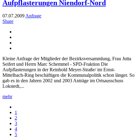
Aufpflasterungen Niendorf-Nord
07.07.2009
Anfrage
Share
Kleine Anfrage der Mitglieder der Bezirksversammlung, Frau Jutta
Seifert und Herrn Marc Schemmel - SPD-Fraktion Die
Aufpflasterungen in der Reinhold Meyer-Straße/ im Ernst-
Mittelbach-Ring beschäftigen die Kommunalpolitik schon länger. So
gab es in den Jahren 2002 und 2003 Anträge im Ortsausschuss
Lokstedt,...
mehr
1
2
3
4
5