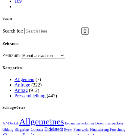
169
Suche
Search for:
Zeitraum
Zeitraum
Kategorien
Allgemein
(7)
Anfrage
(322)
Antrag
(912)
Pressemitteilung
(447)
Schlagwörter
Allgemeines
Bewohnerparken
A7-Deckel
Bebauungsverfahren
Eidelstedt
Corona
bildung
Bürgerbus
Feuerwehr
Finanzierung
Forschung
Event