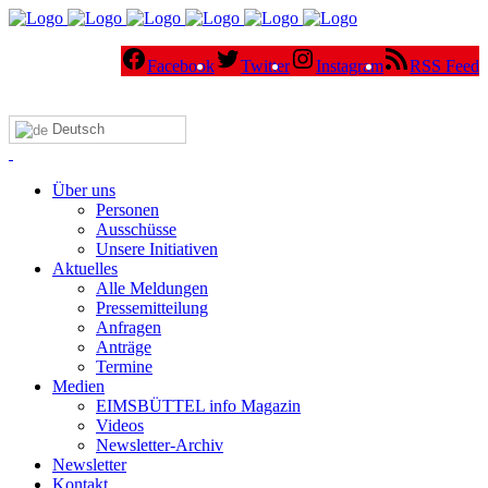
Facebook
Twitter
Instagram
RSS Feed
Deutsch
Über uns
Personen
Ausschüsse
Unsere Initiativen
Aktuelles
Alle Meldungen
Pressemitteilung
Anfragen
Anträge
Termine
Medien
EIMSBÜTTEL info Magazin
Videos
Newsletter-Archiv
Newsletter
Kontakt